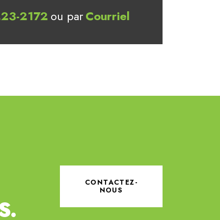
223-2172
ou par
Courriel
CONTACTEZ-
NOUS
S.