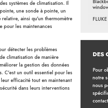
Blackb
des systèmes de climatisation. Il
windo
pointe, une sonde à pointe, un
 relative, ainsi qu'un thermomètre
FLUKE 
ète pour les maintenances
ur détecter les problèmes
DES 
 de climatisation de manière
 améliorer la gestion des données
Pour ob
s. C'est un outil essentiel pour les
notre 
leur efficacité tout en maintenant
nous p
sécurité dans leurs interventions
spécifi
contac