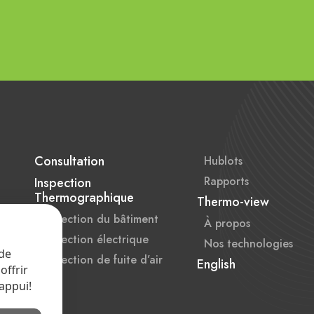
Consultation
Hublots
Rapports
Inspection
Thermographique
Thermo-view
Inspection du bâtiment
À propos
Inspection électrique
Nos technologies
 de
Inspection de fuite d’air
English
offrir
appui!