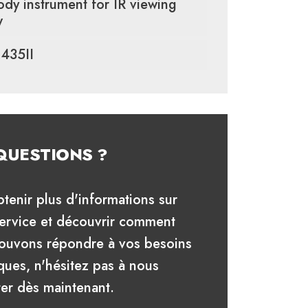
ody instrument for IR viewing
w
435II
QUESTIONS ?
tenir plus d'informations sur
service et découvrir comment
ouvons répondre à vos besoins
ques, n'hésitez pas à nous
ter dès maintenant.