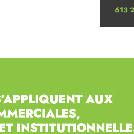
613 
S’APPLIQUENT AUX
MERCIALES,
ET INSTITUTIONNELLE